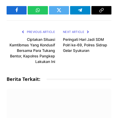
Facebook
WhatsApp
Twitter
Telegram
Copy
Link
PREVIOUS ARTICLE
NEXT ARTICLE
Ciptakan Situasi
Peringati Hari Jadi SDM
Kamtibmas Yang Kondusif
Polri ke-69, Polres Sidrap
Bersama Para Tukang
Gelar Syukuran
Bentor, Kapolres Pangkep
Lakukan Ini
Berita Terkait: