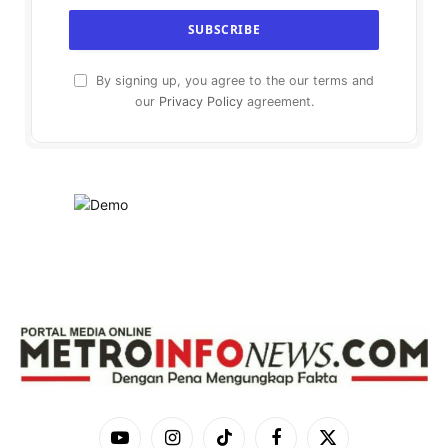
By signing up, you agree to the our terms and
our
Privacy Policy
agreement.
YouTube
Instagram
TikTok
Facebook
X