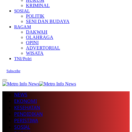
HUKUM
KRIMINAL
SOSIAL
POLITIK
SENI DAN BUDAYA
RAGAM
DAKWAH
OLAHRAGA
OPINI
ADVERTORIAL
WISATA
TNI/Polri
Subscribe
NEWS
EKONOMI
KESEHATAN
PENDIDIKAN
PERISTIWA
SOSIAL