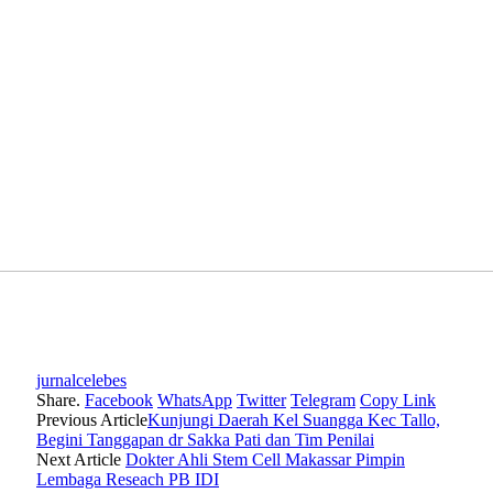
jurnalcelebes
Share.
Facebook
WhatsApp
Twitter
Telegram
Copy Link
Previous Article
Kunjungi Daerah Kel Suangga Kec Tallo,
Begini Tanggapan dr Sakka Pati dan Tim Penilai
Next Article
Dokter Ahli Stem Cell Makassar Pimpin
Lembaga Reseach PB IDI