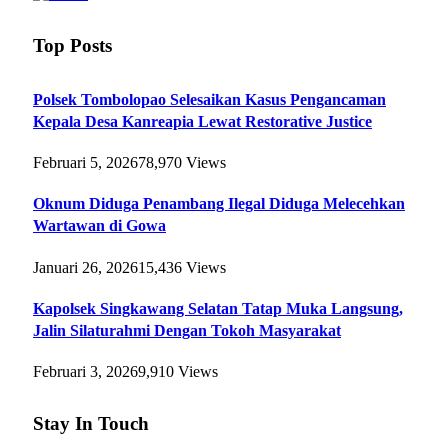
Top Posts
Polsek Tombolopao Selesaikan Kasus Pengancaman
Kepala Desa Kanreapia Lewat Restorative Justice
Februari 5, 2026
78,970
Views
Oknum Diduga Penambang Ilegal Diduga Melecehkan
Wartawan di Gowa
Januari 26, 2026
15,436
Views
Kapolsek Singkawang Selatan Tatap Muka Langsung,
Jalin Silaturahmi Dengan Tokoh Masyarakat
Februari 3, 2026
9,910
Views
Stay In Touch