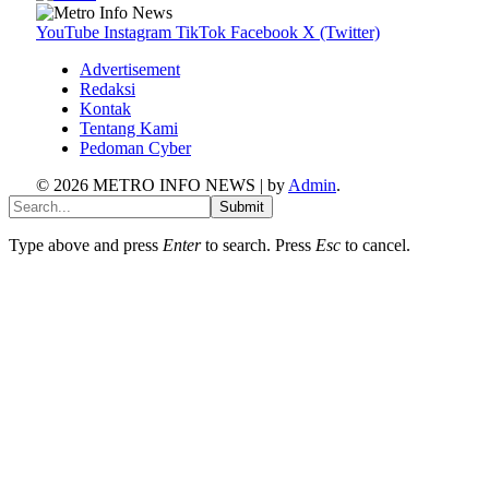
YouTube
Instagram
TikTok
Facebook
X (Twitter)
Advertisement
Redaksi
Kontak
Tentang Kami
Pedoman Cyber
© 2026 METRO INFO NEWS | by
Admin
.
Submit
Type above and press
Enter
to search. Press
Esc
to cancel.