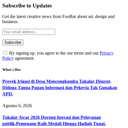
Subscribe to Updates
Get the latest creative news from FooBar about art, design and
business.
By signing up, you agree to the our terms and our
Privacy
Policy
agreement.
What's Hot
Proyek Irigasi di Desa Moncongkomba Takalar Disorot,
Diduga Tanpa Papan Informasi dan Pekerja Tak Gunakan
APD.
Agustus 6, 2026
Takalar Awar 2026 Dorong Inovasi dan Pelayanan
publik,Pemenang Raih Medali Hingga Hadiah Tunai.