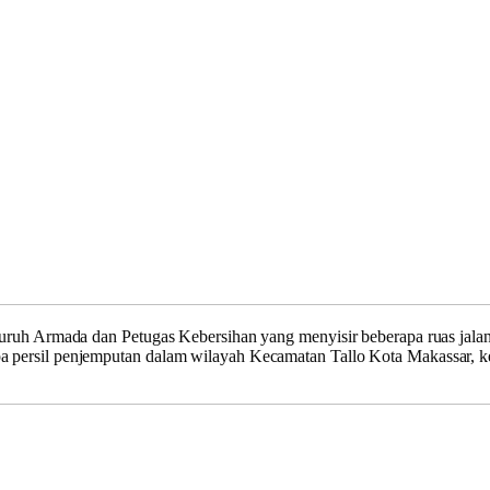
eluruh Armada dan Petugas Kebersihan yang menyisir beberapa ruas jal
a persil penjemputan dalam wilayah Kecamatan Tallo Kota Makassar, ke