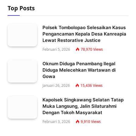
Top Posts
Polsek Tombolopao Selesaikan Kasus
Pengancaman Kepala Desa Kanreapia
Lewat Restorative Justice
Februari 5, 2026
78,970
Views
Oknum Diduga Penambang Ilegal
Diduga Melecehkan Wartawan di
Gowa
Januari 26, 2026
15,436
Views
Kapolsek Singkawang Selatan Tatap
Muka Langsung, Jalin Silaturahmi
Dengan Tokoh Masyarakat
Februari 3, 2026
9,910
Views