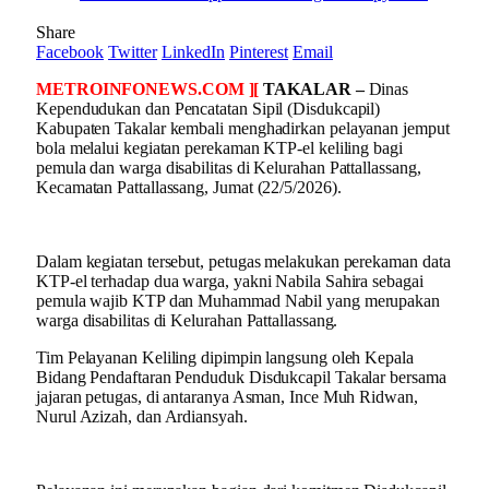
Share
Facebook
Twitter
LinkedIn
Pinterest
Email
METROINFONEWS.COM ][
TAKALAR –
Dinas
Kependudukan dan Pencatatan Sipil (Disdukcapil)
Kabupaten Takalar kembali menghadirkan pelayanan jemput
bola melalui kegiatan perekaman KTP-el keliling bagi
pemula dan warga disabilitas di Kelurahan Pattallassang,
Kecamatan Pattallassang, Jumat (22/5/2026).
Dalam kegiatan tersebut, petugas melakukan perekaman data
KTP-el terhadap dua warga, yakni Nabila Sahira sebagai
pemula wajib KTP dan Muhammad Nabil yang merupakan
warga disabilitas di Kelurahan Pattallassang.
Tim Pelayanan Keliling dipimpin langsung oleh Kepala
Bidang Pendaftaran Penduduk Disdukcapil Takalar bersama
jajaran petugas, di antaranya Asman, Ince Muh Ridwan,
Nurul Azizah, dan Ardiansyah.