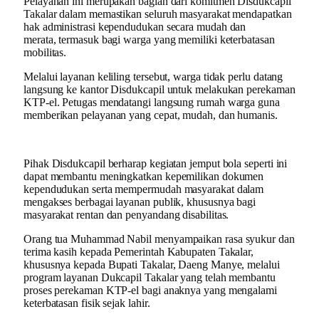
Pelayanan ini merupakan bagian dari komitmen Disdukcapil
Takalar dalam memastikan seluruh masyarakat mendapatkan
hak administrasi kependudukan secara mudah dan
merata, termasuk bagi warga yang memiliki keterbatasan
mobilitas.
Melalui layanan keliling tersebut, warga tidak perlu datang
langsung ke kantor Disdukcapil untuk melakukan perekaman
KTP-el. Petugas mendatangi langsung rumah warga guna
memberikan pelayanan yang cepat, mudah, dan humanis.
Pihak Disdukcapil berharap kegiatan jemput bola seperti ini
dapat membantu meningkatkan kepemilikan dokumen
kependudukan serta mempermudah masyarakat dalam
mengakses berbagai layanan publik, khususnya bagi
masyarakat rentan dan penyandang disabilitas.
Orang tua Muhammad Nabil menyampaikan rasa syukur dan
terima kasih kepada Pemerintah Kabupaten Takalar,
khususnya kepada Bupati Takalar, Daeng Manye, melalui
program layanan Dukcapil Takalar yang telah membantu
proses perekaman KTP-el bagi anaknya yang mengalami
keterbatasan fisik sejak lahir.