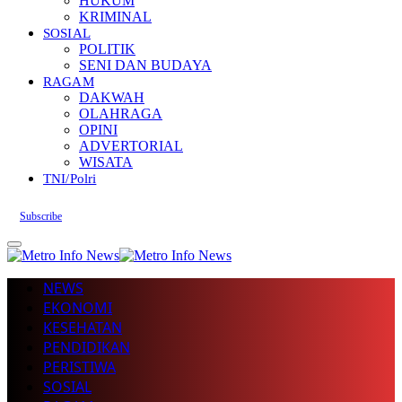
HUKUM
KRIMINAL
SOSIAL
POLITIK
SENI DAN BUDAYA
RAGAM
DAKWAH
OLAHRAGA
OPINI
ADVERTORIAL
WISATA
TNI/Polri
Subscribe
NEWS
EKONOMI
KESEHATAN
PENDIDIKAN
PERISTIWA
SOSIAL