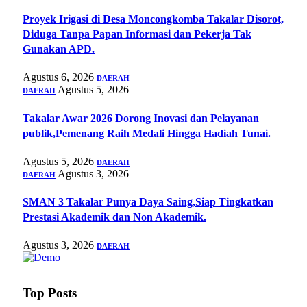
Proyek Irigasi di Desa Moncongkomba Takalar Disorot,
Diduga Tanpa Papan Informasi dan Pekerja Tak
Gunakan APD.
Agustus 6, 2026
DAERAH
Agustus 5, 2026
DAERAH
Takalar Awar 2026 Dorong Inovasi dan Pelayanan
publik,Pemenang Raih Medali Hingga Hadiah Tunai.
Agustus 5, 2026
DAERAH
Agustus 3, 2026
DAERAH
SMAN 3 Takalar Punya Daya Saing,Siap Tingkatkan
Prestasi Akademik dan Non Akademik.
Agustus 3, 2026
DAERAH
Top Posts