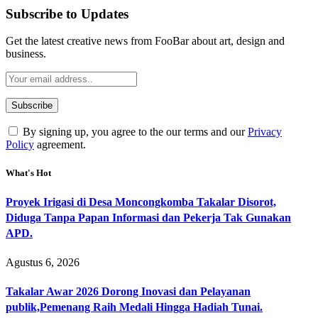
Subscribe to Updates
Get the latest creative news from FooBar about art, design and
business.
By signing up, you agree to the our terms and our
Privacy
Policy
agreement.
What's Hot
Proyek Irigasi di Desa Moncongkomba Takalar Disorot,
Diduga Tanpa Papan Informasi dan Pekerja Tak Gunakan
APD.
Agustus 6, 2026
Takalar Awar 2026 Dorong Inovasi dan Pelayanan
publik,Pemenang Raih Medali Hingga Hadiah Tunai.