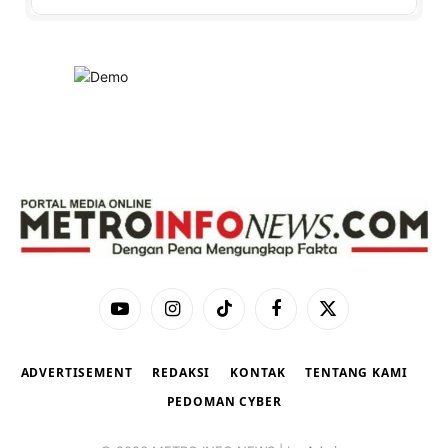
YouTube
Instagram
TikTok
Facebook
X
(Twitter)
ADVERTISEMENT
REDAKSI
KONTAK
TENTANG KAMI
PEDOMAN CYBER