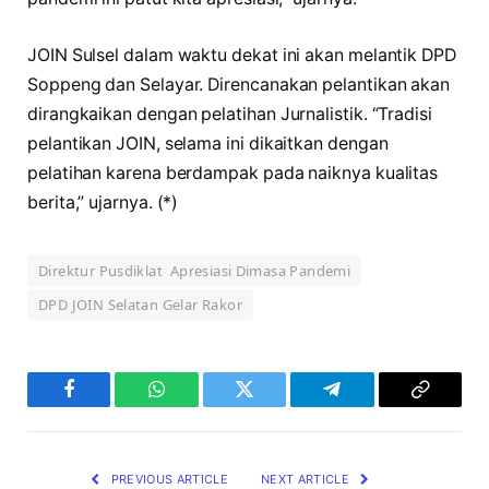
JOIN Sulsel dalam waktu dekat ini akan melantik DPD
Soppeng dan Selayar. Direncanakan pelantikan akan
dirangkaikan dengan pelatihan Jurnalistik. “Tradisi
pelantikan JOIN, selama ini dikaitkan dengan
pelatihan karena berdampak pada naiknya kualitas
berita,” ujarnya. (*)
Direktur Pusdiklat Apresiasi Dimasa Pandemi
DPD JOIN Selatan Gelar Rakor
Facebook
WhatsApp
Twitter
Telegram
Copy
Link
PREVIOUS ARTICLE
NEXT ARTICLE