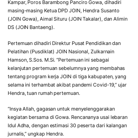
Kampar, Poros Barambong Panciro Gowa, dihadiri
masing-masing Ketua DPD JOIN, Hendra Susanto
(JOIN Gowa), Aimal Situru (JOIN Takalar), dan Alimin
DS (JOIN Bantaeng).
Pertemuan dihadiri Direktur Pusat Pendidikan dan
Pelatihan (Pusdiklat) JOIN Nasional, Zulkarnain
Hamson, S.Sos. M.Si. “Pertemuan ini sebagai
kelanjutan pertemuan sebelumnya yang membahas
tentang program kerja JOIN di tiga kabupaten, yang
selama ini terhambat akibat pandemi Covid-19,” ujar
Hendra, tuan rumah pertemuan.
“Insya Allah, gagasan untuk menyelenggarakan
kegiatan bersama di Gowa. Rencananya usai lebaran
Idul Adha, dengan estimasi 30 peserta dari kalangan
jurnalis,” ungkap Hendra.