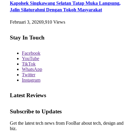
Kapolsek Singkawang Selatan Tatap Muka Langsung,
Jalin Silaturahmi Dengan Tokoh Masyarakat
Februari 3, 2026
9,910
Views
Stay In Touch
Facebook
YouTube
TikTok
WhatsApp
Twitter
Instagram
Latest Reviews
Subscribe to Updates
Get the latest tech news from FooBar about tech, design and
biz.