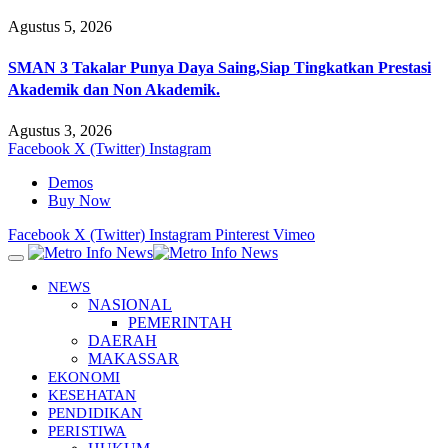
Agustus 5, 2026
SMAN 3 Takalar Punya Daya Saing,Siap Tingkatkan Prestasi
Akademik dan Non Akademik.
Agustus 3, 2026
Facebook
X (Twitter)
Instagram
Demos
Buy Now
Facebook
X (Twitter)
Instagram
Pinterest
Vimeo
NEWS
NASIONAL
PEMERINTAH
DAERAH
MAKASSAR
EKONOMI
KESEHATAN
PENDIDIKAN
PERISTIWA