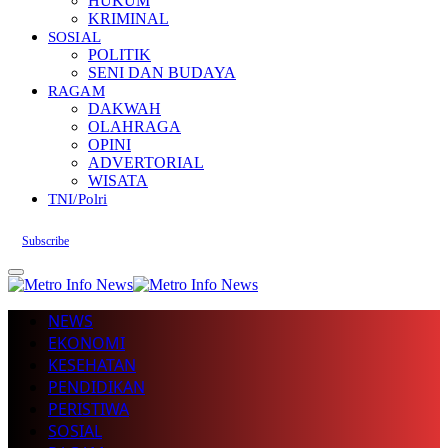
HUKUM
KRIMINAL
SOSIAL
POLITIK
SENI DAN BUDAYA
RAGAM
DAKWAH
OLAHRAGA
OPINI
ADVERTORIAL
WISATA
TNI/Polri
Subscribe
NEWS
EKONOMI
KESEHATAN
PENDIDIKAN
PERISTIWA
SOSIAL