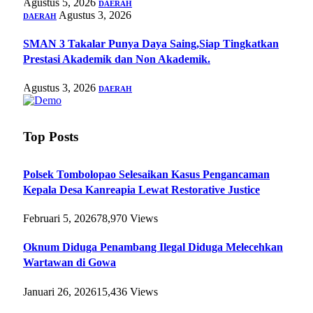
Agustus 5, 2026
DAERAH
Agustus 3, 2026
DAERAH
SMAN 3 Takalar Punya Daya Saing,Siap Tingkatkan
Prestasi Akademik dan Non Akademik.
Agustus 3, 2026
DAERAH
Top Posts
Polsek Tombolopao Selesaikan Kasus Pengancaman
Kepala Desa Kanreapia Lewat Restorative Justice
Februari 5, 2026
78,970
Views
Oknum Diduga Penambang Ilegal Diduga Melecehkan
Wartawan di Gowa
Januari 26, 2026
15,436
Views