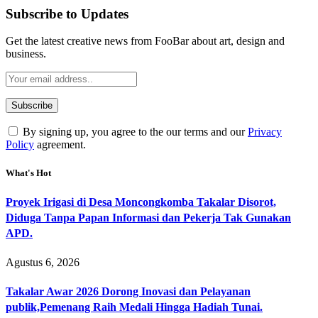
Subscribe to Updates
Get the latest creative news from FooBar about art, design and
business.
By signing up, you agree to the our terms and our
Privacy
Policy
agreement.
What's Hot
Proyek Irigasi di Desa Moncongkomba Takalar Disorot,
Diduga Tanpa Papan Informasi dan Pekerja Tak Gunakan
APD.
Agustus 6, 2026
Takalar Awar 2026 Dorong Inovasi dan Pelayanan
publik,Pemenang Raih Medali Hingga Hadiah Tunai.