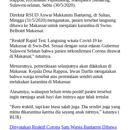
Sulawesi-selatan, Sabtu (30/5/2020).
Direktur RSUD Anwar Makkatutu Bantaeng, dr Sultan,
Minggu (31/5/2020) mengatakan, pasien tersebut langsung
dibawa ke Makassar untuk menjalani karantina di Swiss-
Belhotel Makassar.
“Reaktif Rapid Test. Langsung wisata Covid-19 ke
Makassar di Swis-Bel. Sesuai dengan surat edaran Gubernur
Sulawesi Selatan bahwa pasien terkonfirmasi Corona dirawat
di Makassar,” tuturnya.
Menurutnya, pemeriksaan selanjutnya akan dilakukan di
Makassar. Kepala Desa Rappoa, Irwan Darfin mengatakan
bahwa warga tersebut atas permintaan sendiri untuk
melakukan karantina di Makassar.
Alasannya, walaupun belum tentu positif pasien tersebut
ingin menjaga anak bayi dan istrinya agar tidak tertular.
“Baru reaktif, tapi kan biasa salah juga. Dia sendiri juga yang
minta dikarantina karena dia sayang anak istrinya,” katanya (
BUR)
Dinyatakan Reaktif Corona
Satu Warga Bantaeng Dibawa