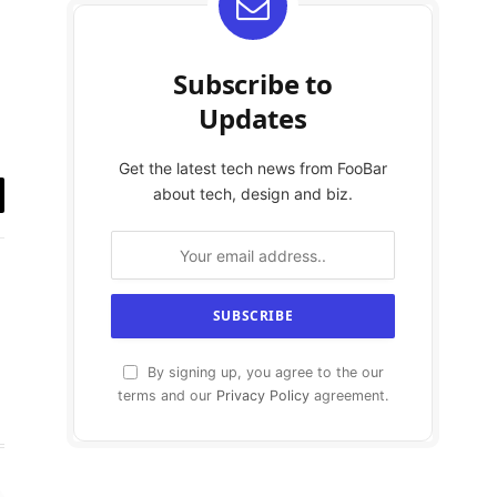
Subscribe to
Updates
Get the latest tech news from FooBar
about tech, design and biz.
y
k
By signing up, you agree to the our
terms and our
Privacy Policy
agreement.