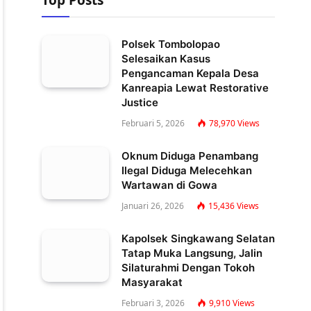
Top Posts
Polsek Tombolopao
Selesaikan Kasus
Pengancaman Kepala Desa
Kanreapia Lewat Restorative
Justice
Februari 5, 2026
78,970
Views
Oknum Diduga Penambang
Ilegal Diduga Melecehkan
Wartawan di Gowa
Januari 26, 2026
15,436
Views
Kapolsek Singkawang Selatan
Tatap Muka Langsung, Jalin
Silaturahmi Dengan Tokoh
Masyarakat
Februari 3, 2026
9,910
Views