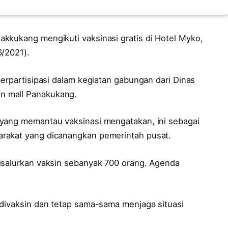
kkukang mengikuti vaksinasi gratis di Hotel Myko,
6/2021).
berpartisipasi dalam kegiatan gabungan dari Dinas
n mall Panakukang.
 yang memantau vaksinasi mengatakan, ini sebagai
rakat yang dicanangkan pemerintah pusat.
isalurkan vaksin sebanyak 700 orang. Agenda
 divaksin dan tetap sama-sama menjaga situasi