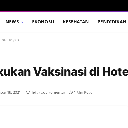
NEWS
EKONOMI
KESEHATAN
PENDIDIKAN
 Hotel Myko
ukan Vaksinasi di Hot
er 19, 2021
Tidak ada komentar
1 Min Read