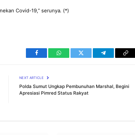
nekan Covid-19,” serunya. (*)
Facebook
WhatsApp
Twitter
Telegram
Cop
Lin
NEXT ARTICLE
Polda Sumut Ungkap Pembunuhan Marshal, Begini
Apresiasi Pimred Status Rakyat