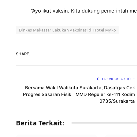
“Ayo ikut vaksin. Kita dukung pemerintah me
Dinkes Makassar Lakukan Vaksinasi di Hotel Myko
SHARE.
PREVIOUS ARTICLE
Bersama Wakil Walikota Surakarta, Dasatgas Cek
Progres Sasaran Fisik TMMD Reguler ke-111 Kodim
0735/Surakarta
Berita Terkait: