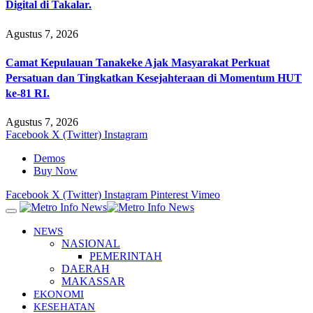
Digital di Takalar.
Agustus 7, 2026
Camat Kepulauan Tanakeke Ajak Masyarakat Perkuat
Persatuan dan Tingkatkan Kesejahteraan di Momentum HUT
ke-81 RI.
Agustus 7, 2026
Facebook
X (Twitter)
Instagram
Demos
Buy Now
Facebook
X (Twitter)
Instagram
Pinterest
Vimeo
NEWS
NASIONAL
PEMERINTAH
DAERAH
MAKASSAR
EKONOMI
KESEHATAN