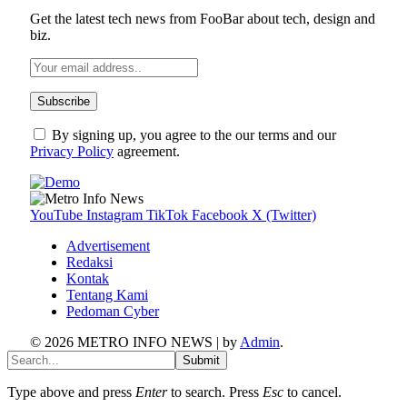
Get the latest tech news from FooBar about tech, design and
biz.
By signing up, you agree to the our terms and our
Privacy Policy
agreement.
YouTube
Instagram
TikTok
Facebook
X (Twitter)
Advertisement
Redaksi
Kontak
Tentang Kami
Pedoman Cyber
© 2026 METRO INFO NEWS | by
Admin
.
Submit
Type above and press
Enter
to search. Press
Esc
to cancel.