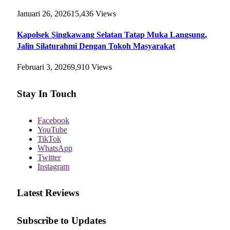
Januari 26, 2026
15,436
Views
Kapolsek Singkawang Selatan Tatap Muka Langsung,
Jalin Silaturahmi Dengan Tokoh Masyarakat
Februari 3, 2026
9,910
Views
Stay In Touch
Facebook
YouTube
TikTok
WhatsApp
Twitter
Instagram
Latest Reviews
Subscribe to Updates