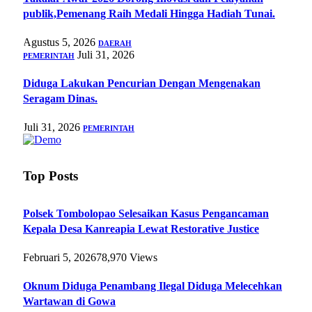
publik,Pemenang Raih Medali Hingga Hadiah Tunai.
Agustus 5, 2026
DAERAH
Juli 31, 2026
PEMERINTAH
Diduga Lakukan Pencurian Dengan Mengenakan
Seragam Dinas.
Juli 31, 2026
PEMERINTAH
Top Posts
Polsek Tombolopao Selesaikan Kasus Pengancaman
Kepala Desa Kanreapia Lewat Restorative Justice
Februari 5, 2026
78,970
Views
Oknum Diduga Penambang Ilegal Diduga Melecehkan
Wartawan di Gowa