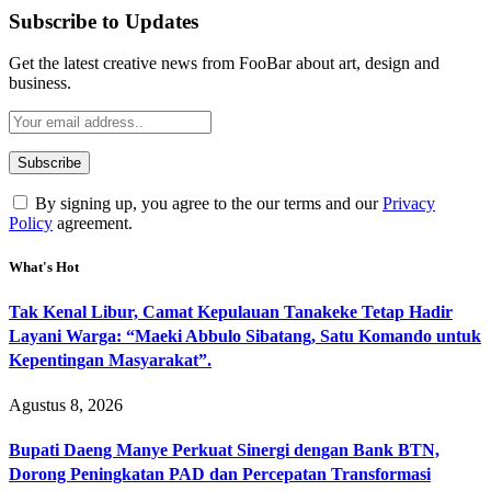
Subscribe to Updates
Get the latest creative news from FooBar about art, design and
business.
By signing up, you agree to the our terms and our
Privacy
Policy
agreement.
What's Hot
Tak Kenal Libur, Camat Kepulauan Tanakeke Tetap Hadir
Layani Warga: “Maeki Abbulo Sibatang, Satu Komando untuk
Kepentingan Masyarakat”.
Agustus 8, 2026
Bupati Daeng Manye Perkuat Sinergi dengan Bank BTN,
Dorong Peningkatan PAD dan Percepatan Transformasi