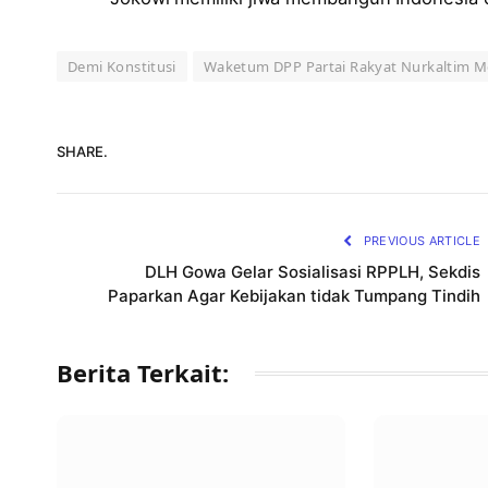
Demi Konstitusi
Waketum DPP Partai Rakyat Nurkaltim Me
SHARE.
PREVIOUS ARTICLE
DLH Gowa Gelar Sosialisasi RPPLH, Sekdis
Paparkan Agar Kebijakan tidak Tumpang Tindih
Berita Terkait: