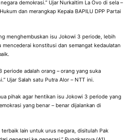
negara demokrasi.” Ujar Nurkaltim La Ovo di sela –
i Hukum dan merangkap Kepala BAPILU DPP Partai
ang menghembuskan isu Jokowi 3 periode, lebih
l itu mencederai konstitusi dan semangat kedaulatan
aik.
 3 periode adalah orang – orang yang suka
.” Ujar Salah satu Putra Alor – NTT ini.
a pihak agar hentikan isu Jokowi 3 periode yang
emokrasi yang benar – benar dijalankan di
terbaik lain untuk urus negara, disitulah Pak
ari generasi ke generasi.” Pungkasnya.(A1)