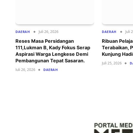
Juli 26, 2026
Juli 
DAERAH
DAERAH
Reses Masa Persidangan
‍Ribuan Pelaj
111,Lukman B, Kady Fokus Serap
Terabaikan,
Aspirasi Warga Lengkese Demi
Kunjung Hadi
Pembangunan Tepat Sasaran.
Juli 25, 2026
D
Juli 26, 2026
DAERAH