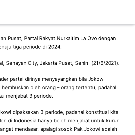
n Pusat, Partai Rakyat Nurkaltim La Ovo dengan
uju tiga periode di 2024.
al, Senayan City, Jakarta Pusat, Senin (21/6/2021).
er partai dirinya menyayangkan bila Jokowi
di hembuskan oleh orang – orang tertentu, padahal
au menjabat 3 periode.
kowi dipaksakan 3 periode, padahal konstitusi kita
den di Indonesia hanya boleh menjabat untuk kurun
 sangat mendasar, apalagi sosok Pak Jokowi adalah