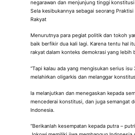
negarawan dan menjunjung tinggi konstitusi 
Sela kesibukannya sebagai seorang Praktis
Rakyat
Menurutnya para pegiat politik dan tokoh y
baik berfikir dua kali lagi. Karena tentu ha
rakyat dalam konteks demokrasi yang lebih b
“Tapi kalau ada yang mengisukan serius isu
melahirkan oligarkis dan melanggar konstitusi
Ia melanjutkan dan menegaskan kepada semu
mencederai konstitusi, dan juga semangat d
Indonesia.
“Berikanlah kesempatan kepada putra – putri 
Jokowi memiliki jiwa membangun Indonesia d