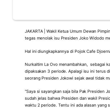
JAKARTA | Wakil Ketua Umum Dewan Pimpina
tegas menolak isu Presiden Joko Widodo men
Hal ini diungkapkannya di Pojok Cafe Djoern
Nurkaltim La Ovo menambahkan, sebagai kad
dipaksakan 3 periode. Apalagi isu ini terus 
seorang Presiden Jokowi sejak awal tidak m
“Saya si sayangkan saja bila Pak Presiden Jo
sudah jelas bahwa Presiden dan wakil Presi
waktu 2 periode. Tentu ini ada alasan yang