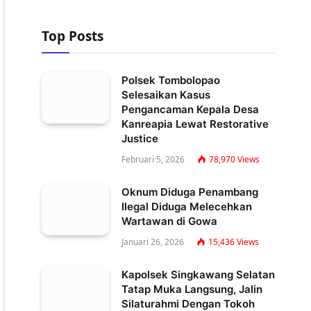
Top Posts
Polsek Tombolopao
Selesaikan Kasus
Pengancaman Kepala Desa
Kanreapia Lewat Restorative
Justice
Februari 5, 2026
78,970
Views
Oknum Diduga Penambang
Ilegal Diduga Melecehkan
Wartawan di Gowa
Januari 26, 2026
15,436
Views
Kapolsek Singkawang Selatan
Tatap Muka Langsung, Jalin
Silaturahmi Dengan Tokoh