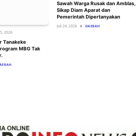
Sawah Warga Rusak dan Amblas,
Sikap Diam Aparat dan
Pemerintah Dipertanyakan
Juli 24, 2026
DAERAH
25, 2026
ar Tanakeke
 Program MBG Tak
r.
AERAH