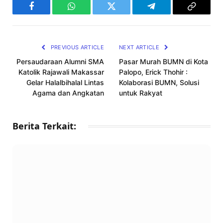
Facebook
WhatsApp
Twitter
Telegram
Copy
Link
PREVIOUS ARTICLE
NEXT ARTICLE
Persaudaraan Alumni SMA
Pasar Murah BUMN di Kota
Katolik Rajawali Makassar
Palopo, Erick Thohir :
Gelar Halalbihalal Lintas
Kolaborasi BUMN, Solusi
Agama dan Angkatan
untuk Rakyat
Berita Terkait: