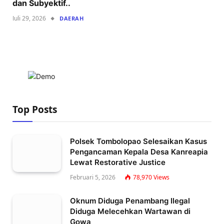
dan Subyektif..
Juli 29, 2026
DAERAH
Top Posts
Polsek Tombolopao Selesaikan Kasus
Pengancaman Kepala Desa Kanreapia
Lewat Restorative Justice
Februari 5, 2026
78,970
Views
Oknum Diduga Penambang Ilegal
Diduga Melecehkan Wartawan di
Gowa