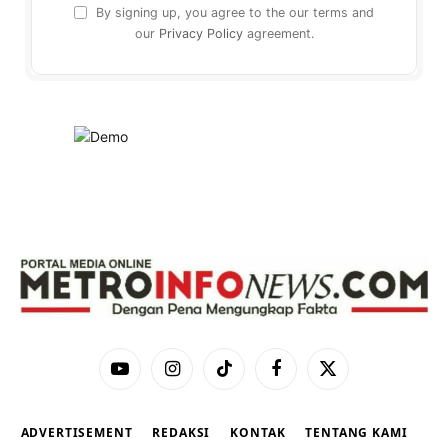
By signing up, you agree to the our terms and
our
Privacy Policy
agreement.
YouTube
Instagram
TikTok
Facebook
X
(Twitter)
ADVERTISEMENT
REDAKSI
KONTAK
TENTANG KAMI