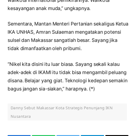
walikota international pemikirannya. Walikota
kesayangan anak muda,” ungkapnya.
Sementara, Mantan Menteri Pertanian sekaligus Ketua
IKA UNHAS, Amran Sulaeman mengatakan potensi
sulsel dan Makassar sangatlah besar. Sayang jika
tidak dimanfaatkan oleh pribumi.
“Nikel kita disini itu luar biasa. Sayang sekali kalau
adek-adek di IKAMI itu tidak bisa mengambil peluang
disana. Belajar yang giat. Teknologi kedepan semakin
bagus jangan sia-siakan,” harapnya. (*)
Danny Sebut Makassar Kota Strategis Penunjang IKN
Nusantara