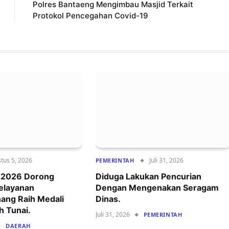
Polres Bantaeng Mengimbau Masjid Terkait
Protokol Pencegahan Covid-19
tus 5, 2026
Juli 31, 2026
PEMERINTAH
r 2026 Dorong
Diduga Lakukan Pencurian
Pelayanan
Dengan Mengenakan Seragam
ang Raih Medali
Dinas.
h Tunai.
Juli 31, 2026
PEMERINTAH
DAERAH