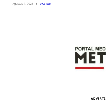
Agustus 7, 2026
DAERAH
ADVERT