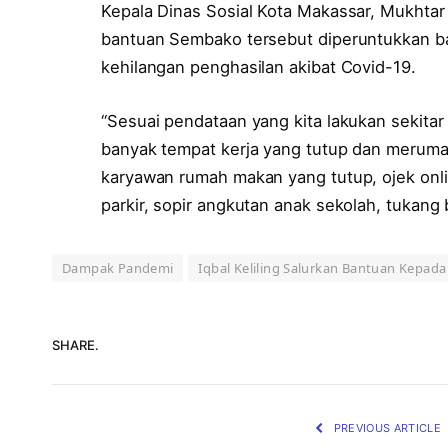
Kepala Dinas Sosial Kota Makassar, Mukhtar
bantuan Sembako tersebut diperuntukkan b
kehilangan penghasilan akibat Covid-19.
“Sesuai pendataan yang kita lakukan sekitar
banyak tempat kerja yang tutup dan meruma
karyawan rumah makan yang tutup, ojek onli
parkir, sopir angkutan anak sekolah, tukang 
Dampak Pandemi
Iqbal Keliling Salurkan Bantuan Kepad
SHARE.
PREVIOUS ARTICLE