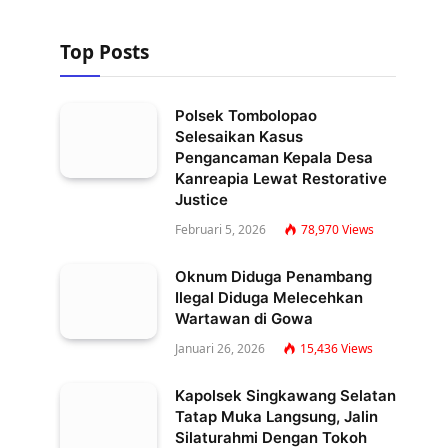
Top Posts
Polsek Tombolopao
Selesaikan Kasus
Pengancaman Kepala Desa
Kanreapia Lewat Restorative
Justice
Februari 5, 2026
78,970
Views
Oknum Diduga Penambang
Ilegal Diduga Melecehkan
Wartawan di Gowa
Januari 26, 2026
15,436
Views
Kapolsek Singkawang Selatan
Tatap Muka Langsung, Jalin
Silaturahmi Dengan Tokoh