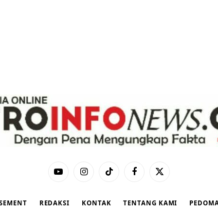
YouTube
Instagram
TikTok
Facebook
X
(Twitter)
ISEMENT
REDAKSI
KONTAK
TENTANG KAMI
PEDOMA