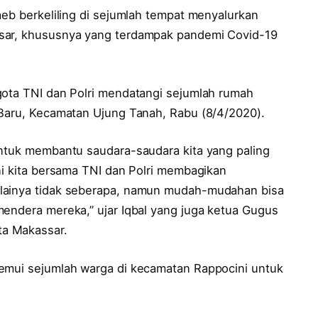
aeb berkeliling di sejumlah tempat menyalurkan
ssar, khususnya yang terdampak pandemi Covid-19
gota TNI dan Polri mendatangi sejumlah rumah
 Baru, Kecamatan Ujung Tanah, Rabu (8/4/2020).
untuk membantu saudara-saudara kita yang paling
ni kita bersama TNI dan Polri membagikan
ilainya tidak seberapa, namun mudah-mudahan bisa
mendera mereka,” ujar Iqbal yang juga ketua Gugus
a Makassar.
nemui sejumlah warga di kecamatan Rappocini untuk