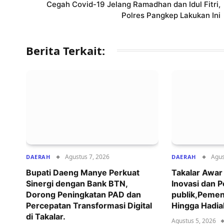
Cegah Covid-19 Jelang Ramadhan dan Idul Fitri,
Polres Pangkep Lakukan Ini
Berita Terkait:
Agustus 7, 2026
Agus
DAERAH
DAERAH
Bupati Daeng Manye Perkuat
Takalar Awa
Sinergi dengan Bank BTN,
Inovasi dan 
Dorong Peningkatan PAD dan
publik,Pemen
Percepatan Transformasi Digital
Hingga Hadia
di Takalar.
Agustus 5, 2026