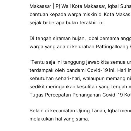
Makassar | Pj Wali Kota Makassar, Iqbal Suh
bantuan kepada warga miskin di Kota Maka
sejak beberapa bulan terakhir ini.
Di tengah siraman hujan, Iqbal bersama ang
warga yang ada di kelurahan Pattingalloang
“Tentu saja ini tanggung jawab kita semua 
terdampak oleh pandemi Covid-19 ini. Hari i
kebutuhan sehari-hari, walaupun memang n
sedikit meringankan kesulitan yang tengah 
Tugas Percepatan Penanganan Covid-19 Kot
Selain di kecamatan Ujung Tanah, Iqbal me
melakukan hal yang sama.