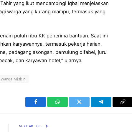
 Tahir yang ikut mendampingi Iqbal menjelaskan
agi warga yang kurang mampu, termasuk yang
 enam puluh ribu KK penerima bantuan. Saat ini
hkan karyawannya, termasuk pekerja harian,
ne, pedagang asongan, pemulung difabel, juru
becak, dan karyawan hotel,” ujarnya.
a Warga Miskin
Facebook
WhatsApp
Twitter
Telegram
Cop
Lin
NEXT ARTICLE