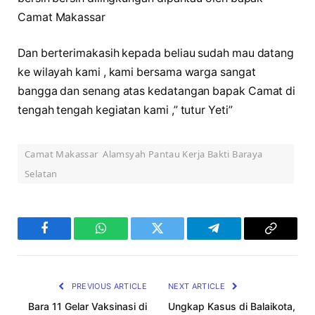
Camat Makassar
Dan berterimakasih kepada beliau sudah mau datang
ke wilayah kami , kami bersama warga sangat
bangga dan senang atas kedatangan bapak Camat di
tengah tengah kegiatan kami ,” tutur Yeti”
Camat Makassar Alamsyah Pantau Kerja Bakti Baraya
Selatan
Facebook
WhatsApp
Twitter
Telegram
Copy
Link
PREVIOUS ARTICLE
NEXT ARTICLE
Bara 11 Gelar Vaksinasi di
Ungkap Kasus di Balaikota,