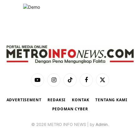
YouTube
Instagram
TikTok
Facebook
X
(Twitter)
ADVERTISEMENT
REDAKSI
KONTAK
TENTANG KAMI
PEDOMAN CYBER
© 2026 METRO INFO NEWS | by
Admin
.