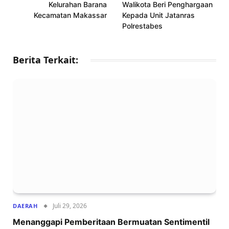
Kelurahan Barana
Walikota Beri Penghargaan
Kecamatan Makassar
Kepada Unit Jatanras
Polrestabes
Berita Terkait:
Juli 29, 2026
DAERAH
Menanggapi Pemberitaan Bermuatan Sentimentil