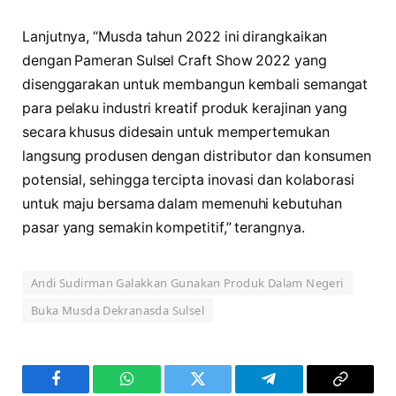
Lanjutnya, “Musda tahun 2022 ini dirangkaikan
dengan Pameran Sulsel Craft Show 2022 yang
disenggarakan untuk membangun kembali semangat
para pelaku industri kreatif produk kerajinan yang
secara khusus didesain untuk mempertemukan
langsung produsen dengan distributor dan konsumen
potensial, sehingga tercipta inovasi dan kolaborasi
untuk maju bersama dalam memenuhi kebutuhan
pasar yang semakin kompetitif,” terangnya.
Andi Sudirman Galakkan Gunakan Produk Dalam Negeri
Buka Musda Dekranasda Sulsel
Facebook
WhatsApp
Twitter
Telegram
Copy