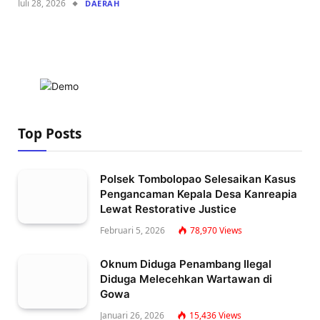
Juli 28, 2026
DAERAH
Top Posts
Polsek Tombolopao Selesaikan Kasus
Pengancaman Kepala Desa Kanreapia
Lewat Restorative Justice
Februari 5, 2026
78,970
Views
Oknum Diduga Penambang Ilegal
Diduga Melecehkan Wartawan di
Gowa
Januari 26, 2026
15,436
Views