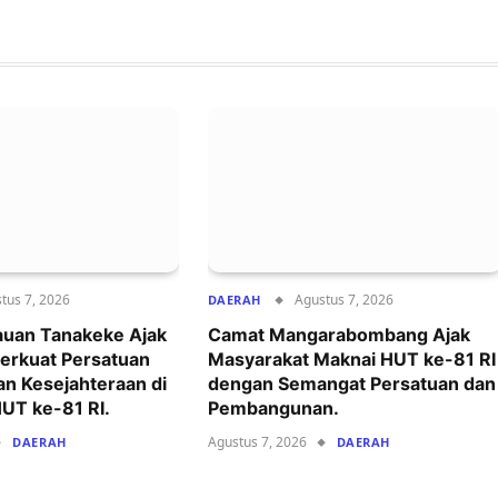
tus 7, 2026
Agustus 7, 2026
DAERAH
auan Tanakeke Ajak
Camat Mangarabombang Ajak
erkuat Persatuan
Masyarakat Maknai HUT ke-81 RI
an Kesejahteraan di
dengan Semangat Persatuan dan
T ke-81 RI.
Pembangunan.
Agustus 7, 2026
DAERAH
DAERAH