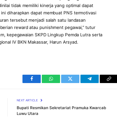
ilai tidak memiliki kinerja yang optimal dapat
 ini diharapkan dapat membuat PNS termotivasi
uran tersebut menjadi salah satu landasan
berian reward atau punishment pegawai,” tutur
 umum, kepegawaian SKPD Lingkup Pemda Lutra serta
gional IV BKN Makassar, Harun Arsyad.
Facebook
WhatsApp
Twitter
Telegram
Cop
Lin
NEXT ARTICLE
Bupati Resmikan Sekretariat Pramuka Kwarcab
Luwu Utara