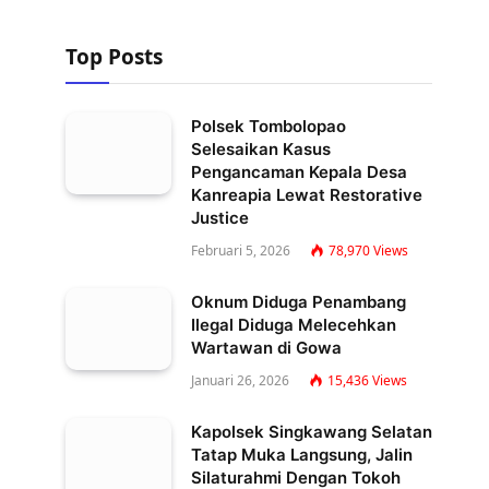
Top Posts
Polsek Tombolopao
Selesaikan Kasus
Pengancaman Kepala Desa
Kanreapia Lewat Restorative
Justice
Februari 5, 2026
78,970
Views
Oknum Diduga Penambang
Ilegal Diduga Melecehkan
Wartawan di Gowa
Januari 26, 2026
15,436
Views
Kapolsek Singkawang Selatan
Tatap Muka Langsung, Jalin
Silaturahmi Dengan Tokoh