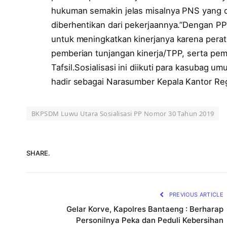
hukuman semakin jelas misalnya PNS yang din
diberhentikan dari pekerjaannya.”Dengan PP
untuk meningkatkan kinerjanya karena perat
pemberian tunjangan kinerja/TPP, serta pem
Tafsil.Sosialisasi ini diikuti para kasubag
hadir sebagai Narasumber Kepala Kantor Re
BKPSDM Luwu Utara Sosialisasi PP Nomor 30 Tahun 2019
SHARE.
PREVIOUS ARTICLE
Gelar Korve, Kapolres Bantaeng : Berharap
Personilnya Peka dan Peduli Kebersihan