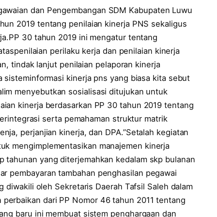
pegawaian dan Pengembangan SDM Kabupaten Luwu
hun 2019 tentang penilaian kinerja PNS sekaligus
rja.PP 30 tahun 2019 ini mengatur tentang
ataspenilaian perilaku kerja dan penilaian kinerja
n, tindak lanjut penilaian pelaporan kinerja
 sisteminformasi kinerja pns yang biasa kita sebut
im menyebutkan sosialisasi ditujukan untuk
aian kinerja berdasarkan PP 30 tahun 2019 tentang
 terintegrasi serta pemahaman struktur matrik
ja, perjanjian kinerja, dan DPA.”Setalah kegiatan
ntuk mengimplementasikan manajemen kinerja
p tahunan yang diterjemahkan kedalam skp bulanan
asar pembayaran tambahan penghasilan pegawai
 diwakili oleh Sekretaris Daerah Tafsil Saleh dalam
 perbaikan dari PP Nomor 46 tahun 2011 tentang
 yang baru ini membuat sistem penghargaan dan