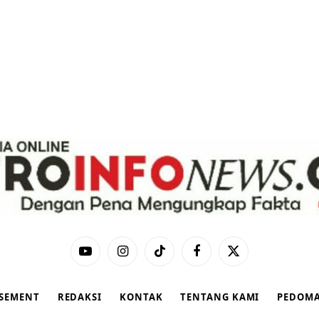
YouTube
Instagram
TikTok
Facebook
X
(Twitter)
ISEMENT
REDAKSI
KONTAK
TENTANG KAMI
PEDOMA