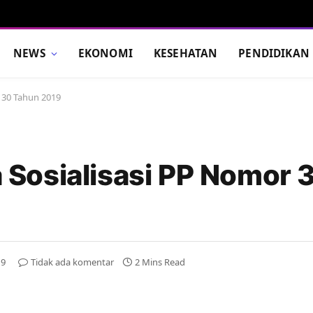
NEWS
EKONOMI
KESEHATAN
PENDIDIKAN
 30 Tahun 2019
Sosialisasi PP Nomor 
19
Tidak ada komentar
2 Mins Read