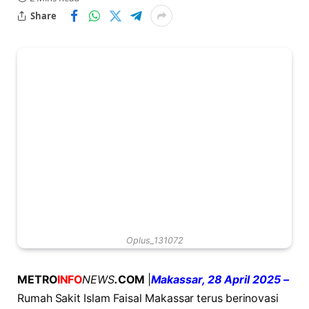
Share
Oplus_131072
METRO
INFO
NEWS
.
COM
|
Makassar, 28 April 2025 –
Rumah Sakit Islam Faisal Makassar terus berinovasi