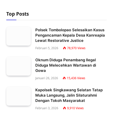
Top Posts
Polsek Tombolopao Selesaikan Kasus
Pengancaman Kepala Desa Kanreapia
Lewat Restorative Justice
Februari 5, 2026
78,970
Views
Oknum Diduga Penambang Ilegal
Diduga Melecehkan Wartawan di
Gowa
Januari 26, 2026
15,436
Views
Kapolsek Singkawang Selatan Tatap
Muka Langsung, Jalin Silaturahmi
Dengan Tokoh Masyarakat
Februari 3, 2026
9,910
Views