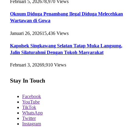
Februari 5, 2026
78,970
Views
Oknum Diduga Penambang Ilegal Diduga Melecehkan
Wartawan di Gowa
Januari 26, 2026
15,436
Views
Kapolsek Singkawang Selatan Tatap Muka Langsung,
Jalin Silaturahmi Dengan Tokoh Masyarakat
Februari 3, 2026
9,910
Views
Stay In Touch
Facebook
YouTube
TikTok
WhatsApp
Twitter
Instagram