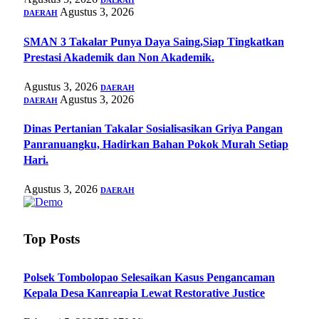
DAERAH
Agustus 3, 2026
DAERAH
SMAN 3 Takalar Punya Daya Saing,Siap Tingkatkan
Prestasi Akademik dan Non Akademik.
Agustus 3, 2026
DAERAH
Agustus 3, 2026
DAERAH
Dinas Pertanian Takalar Sosialisasikan Griya Pangan
Panranuangku, Hadirkan Bahan Pokok Murah Setiap
Hari.
Agustus 3, 2026
DAERAH
Top Posts
Polsek Tombolopao Selesaikan Kasus Pengancaman
Kepala Desa Kanreapia Lewat Restorative Justice