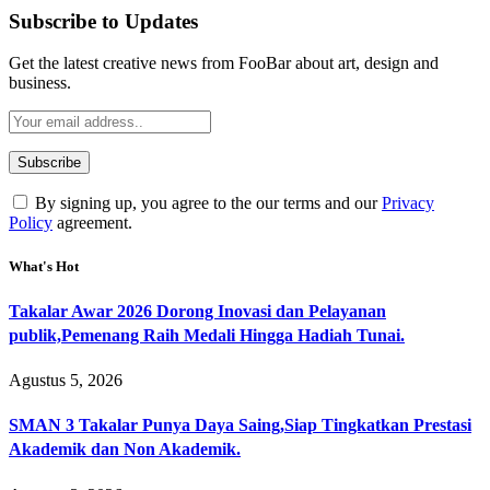
Subscribe to Updates
Get the latest creative news from FooBar about art, design and
business.
By signing up, you agree to the our terms and our
Privacy
Policy
agreement.
What's Hot
Takalar Awar 2026 Dorong Inovasi dan Pelayanan
publik,Pemenang Raih Medali Hingga Hadiah Tunai.
Agustus 5, 2026
SMAN 3 Takalar Punya Daya Saing,Siap Tingkatkan Prestasi
Akademik dan Non Akademik.