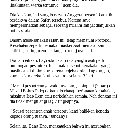
lingkungan warga tentunya,” ucap dia.
Dia katakan, hal yang berkesan Anggota personil kami ikut
berdakwa dalam Safari tersebut. Karena saya
memperlihatkan sebagai seorang muslim sangat dianjurkan
untuk sholat.
Dalam melaksanakan safari ini, tetap mematuhi Protokol
Kesehatan seperti memakai masker saat menjalankan
aktifitas, sering mencuci tangan, menjaga jarak.
Dia tambahkan, bagi ada usia muda yang masih perlu
bimbingan pesantren, bila anak tersebut kenakalan yang
masih dapat dibimbing karena terjebak oleh lingkungan,
kami ajak mereka ikuti pesantren selama 3 hari.
” Meski pesantrennya waktunya sangat singkat (3 hari) di
Masjid Polres Palopo, kami berharap perbuatan kenakalan,
misalnya Isap Lem atau perkelahian remaja. Nah dengan ini,
dia tidak mengulangi lagi,’ ungkapnya.
” Seusai pesantren anak tersebut, kami balikkan kepada
kepada orang tuanya.” tandanya.
Selain itu. Bang Eno, mengatakan bahwa ini merupakan