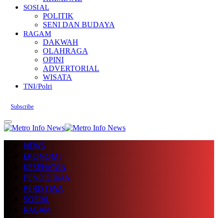
SOSIAL
POLITIK
SENI DAN BUDAYA
RAGAM
DAKWAH
OLAHRAGA
OPINI
ADVERTORIAL
WISATA
TNI/Polri
Subscribe
NEWS
EKONOMI
KESEHATAN
PENDIDIKAN
PERISTIWA
SOSIAL
RAGAM