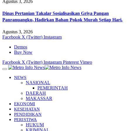
Agustus 3, 2026
Dinas Pertanian Takalar Sosialisasikan Griya Pangan
Panranuangku, Hadirkan Bahan Pokok Murah Setiap Hari.
Agustus 3, 2026
Facebook
X (Twitter)
Instagram
Demos
Buy Now
Facebook
X (Twitter)
Instagram
Pinterest
Vimeo
NEWS
NASIONAL
PEMERINTAH
DAERAH
MAKASSAR
EKONOMI
KESEHATAN
PENDIDIKAN
PERISTIWA
HUKUM
KRIMINAL