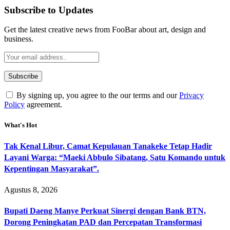
Subscribe to Updates
Get the latest creative news from FooBar about art, design and
business.
By signing up, you agree to the our terms and our
Privacy
Policy
agreement.
What's Hot
Tak Kenal Libur, Camat Kepulauan Tanakeke Tetap Hadir
Layani Warga: “Maeki Abbulo Sibatang, Satu Komando untuk
Kepentingan Masyarakat”.
Agustus 8, 2026
Bupati Daeng Manye Perkuat Sinergi dengan Bank BTN,
Dorong Peningkatan PAD dan Percepatan Transformasi