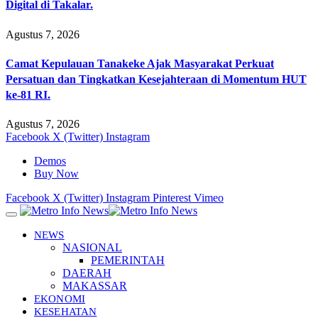
Digital di Takalar.
Agustus 7, 2026
Camat Kepulauan Tanakeke Ajak Masyarakat Perkuat
Persatuan dan Tingkatkan Kesejahteraan di Momentum HUT
ke-81 RI.
Agustus 7, 2026
Facebook
X (Twitter)
Instagram
Demos
Buy Now
Facebook
X (Twitter)
Instagram
Pinterest
Vimeo
NEWS
NASIONAL
PEMERINTAH
DAERAH
MAKASSAR
EKONOMI
KESEHATAN