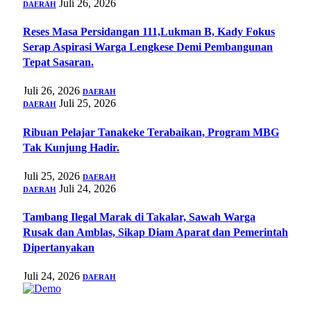
Juli 26, 2026
DAERAH
Reses Masa Persidangan 111,Lukman B, Kady Fokus
Serap Aspirasi Warga Lengkese Demi Pembangunan
Tepat Sasaran.
Juli 26, 2026
DAERAH
Juli 25, 2026
DAERAH
‍Ribuan Pelajar Tanakeke Terabaikan, Program MBG
Tak Kunjung Hadir.
Juli 25, 2026
DAERAH
Juli 24, 2026
DAERAH
Tambang Ilegal Marak di Takalar, Sawah Warga
Rusak dan Amblas, Sikap Diam Aparat dan Pemerintah
Dipertanyakan
Juli 24, 2026
DAERAH