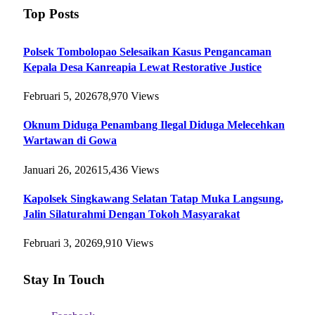
Top Posts
Polsek Tombolopao Selesaikan Kasus Pengancaman
Kepala Desa Kanreapia Lewat Restorative Justice
Februari 5, 2026
78,970
Views
Oknum Diduga Penambang Ilegal Diduga Melecehkan
Wartawan di Gowa
Januari 26, 2026
15,436
Views
Kapolsek Singkawang Selatan Tatap Muka Langsung,
Jalin Silaturahmi Dengan Tokoh Masyarakat
Februari 3, 2026
9,910
Views
Stay In Touch