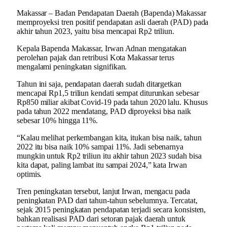
Makassar – Badan Pendapatan Daerah (Bapenda) Makassar
memproyeksi tren positif pendapatan asli daerah (PAD) pada
akhir tahun 2023, yaitu bisa mencapai Rp2 triliun.
Kepala Bapenda Makassar, Irwan Adnan mengatakan
perolehan pajak dan retribusi Kota Makassar terus
mengalami peningkatan signifikan.
Tahun ini saja, pendapatan daerah sudah ditargetkan
mencapai Rp1,5 triliun kendati sempat diturunkan sebesar
Rp850 miliar akibat Covid-19 pada tahun 2020 lalu. Khusus
pada tahun 2022 mendatang, PAD diproyeksi bisa naik
sebesar 10% hingga 11%.
“Kalau melihat perkembangan kita, itukan bisa naik, tahun
2022 itu bisa naik 10% sampai 11%. Jadi sebenarnya
mungkin untuk Rp2 triliun itu akhir tahun 2023 sudah bisa
kita dapat, paling lambat itu sampai 2024,” kata Irwan
optimis.
Tren peningkatan tersebut, lanjut Irwan, mengacu pada
peningkatan PAD dari tahun-tahun sebelumnya. Tercatat,
sejak 2015 peningkatan pendapatan terjadi secara konsisten,
bahkan realisasi PAD dari setoran pajak daerah untuk