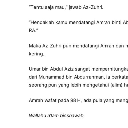
“Tentu saja mau,” jawab Az-Zuhri.
“Hendaklah kamu mendatangi Amrah binti Ab
RA.”
Maka Az-Zuhri pun mendatangi Amrah dan me
kering.
Umar bin Abdul Aziz sangat memperhitungka
dari Muhammad bin Abdurrahman, ia berkata,
seorang pun yang lebih mengetahui (alim) ha
Amrah wafat pada 98 H, ada pula yang meng
Wallahu a’lam bisshawab