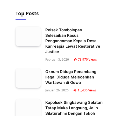
Top Posts
Polsek Tombolopao
Selesaikan Kasus
Pengancaman Kepala Desa
Kanreapia Lewat Restorative
Justice
Februari 5, 2026
78,970
Views
Oknum Diduga Penambang
Ilegal Diduga Melecehkan
Wartawan di Gowa
Januari 26, 2026
15,436
Views
Kapolsek Singkawang Selatan
Tatap Muka Langsung, Jalin
Silaturahmi Dengan Tokoh