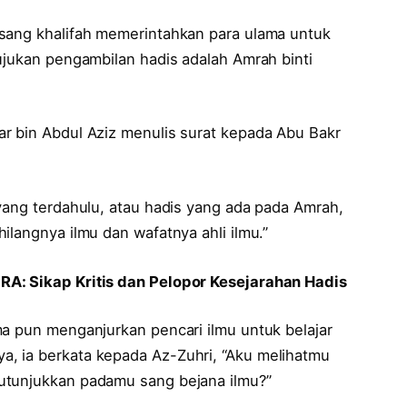
 sang khalifah memerintahkan para ulama untuk
ujukan pengambilan hadis adalah Amrah binti
r bin Abdul Aziz menulis surat kepada Abu Bakr
yang terdahulu, atau hadis yang ada pada Amrah,
ilangnya ilmu dan wafatnya ahli ilmu.”
A: Sikap Kritis dan Pelopor Kesejarahan Hadis
ma pun menganjurkan pencari ilmu untuk belajar
, ia berkata kepada Az-Zuhri, “Aku melihatmu
utunjukkan padamu sang bejana ilmu?”