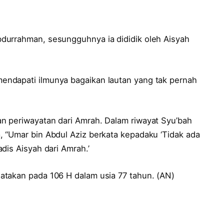
durrahman, sesungguhnya ia dididik oleh Aisyah
ndapati ilmunya bagaikan lautan yang tak pernah
n periwayatan dari Amrah. Dalam riwayat Syu’bah
 “Umar bin Abdul Aziz berkata kepadaku ‘Tidak ada
dis Aisyah dari Amrah.’
atakan pada 106 H dalam usia 77 tahun. (AN)