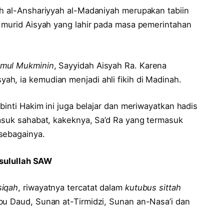
ah al-Anshariyyah al-Madaniyah merupakan tabiin
h murid Aisyah yang lahir pada masa pemerintahan
mul Mukminin
, Sayyidah Aisyah Ra. Karena
h, ia kemudian menjadi ahli fikih di Madinah.
binti Hakim ini juga belajar dan meriwayatkan hadis
masuk sahabat, kakeknya, Sa’d Ra yang termasuk
sebagainya.
Rasulullah SAW
siqah
, riwayatnya tercatat dalam
kutubus sittah
bu Daud, Sunan at-Tirmidzi, Sunan an-Nasa’i dan