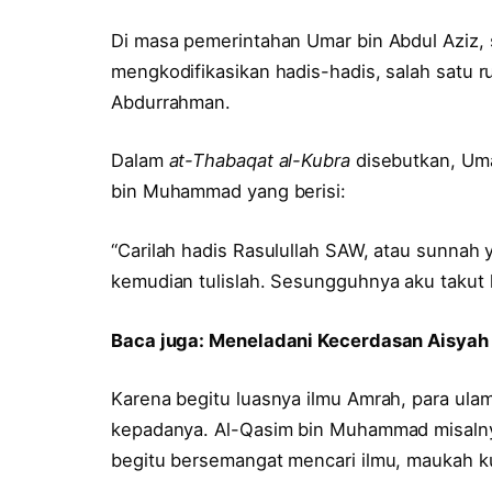
Di masa pemerintahan Umar bin Abdul Aziz,
mengkodifikasikan hadis-hadis, salah satu r
Abdurrahman.
Dalam
at-Thabaqat al-Kubra
disebutkan, Uma
bin Muhammad yang berisi:
“Carilah hadis Rasulullah SAW, atau sunnah 
kemudian tulislah. Sesungguhnya aku takut h
Baca juga:
Meneladani Kecerdasan Aisyah R
Karena begitu luasnya ilmu Amrah, para ula
kepadanya. Al-Qasim bin Muhammad misalnya
begitu bersemangat mencari ilmu, maukah k