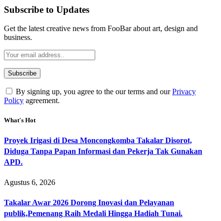
Subscribe to Updates
Get the latest creative news from FooBar about art, design and
business.
By signing up, you agree to the our terms and our
Privacy
Policy
agreement.
What's Hot
Proyek Irigasi di Desa Moncongkomba Takalar Disorot,
Diduga Tanpa Papan Informasi dan Pekerja Tak Gunakan
APD.
Agustus 6, 2026
Takalar Awar 2026 Dorong Inovasi dan Pelayanan
publik,Pemenang Raih Medali Hingga Hadiah Tunai.