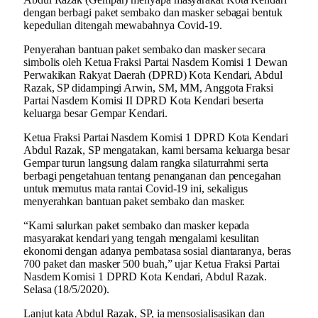
dengan berbagi paket sembako dan masker sebagai bentuk
kepedulian ditengah mewabahnya Covid-19.
Penyerahan bantuan paket sembako dan masker secara
simbolis oleh Ketua Fraksi Partai Nasdem Komisi 1 Dewan
Perwakikan Rakyat Daerah (DPRD) Kota Kendari, Abdul
Razak, SP didampingi Arwin, SM, MM, Anggota Fraksi
Partai Nasdem Komisi II DPRD Kota Kendari beserta
keluarga besar Gempar Kendari.
Ketua Fraksi Partai Nasdem Komisi 1 DPRD Kota Kendari
Abdul Razak, SP mengatakan, kami bersama keluarga besar
Gempar turun langsung dalam rangka silaturrahmi serta
berbagi pengetahuan tentang penanganan dan pencegahan
untuk memutus mata rantai Covid-19 ini, sekaligus
menyerahkan bantuan paket sembako dan masker.
“Kami salurkan paket sembako dan masker kepada
masyarakat kendari yang tengah mengalami kesulitan
ekonomi dengan adanya pembatasa sosial diantaranya, beras
700 paket dan masker 500 buah,” ujar Ketua Fraksi Partai
Nasdem Komisi 1 DPRD Kota Kendari, Abdul Razak.
Selasa (18/5/2020).
Lanjut kata Abdul Razak, SP, ia mensosialisasikan dan