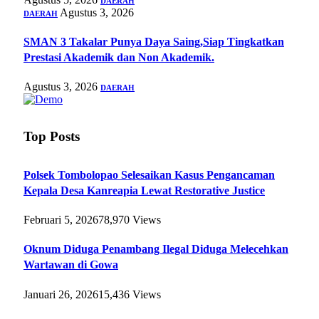
DAERAH
Agustus 3, 2026
DAERAH
SMAN 3 Takalar Punya Daya Saing,Siap Tingkatkan
Prestasi Akademik dan Non Akademik.
Agustus 3, 2026
DAERAH
Top Posts
Polsek Tombolopao Selesaikan Kasus Pengancaman
Kepala Desa Kanreapia Lewat Restorative Justice
Februari 5, 2026
78,970
Views
Oknum Diduga Penambang Ilegal Diduga Melecehkan
Wartawan di Gowa
Januari 26, 2026
15,436
Views