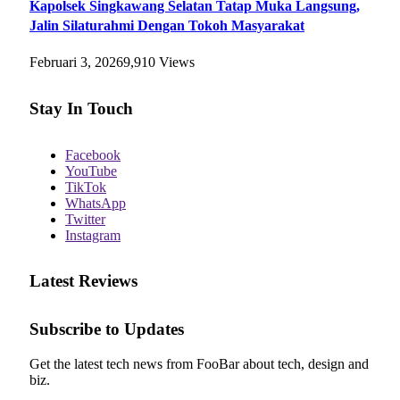
Kapolsek Singkawang Selatan Tatap Muka Langsung,
Jalin Silaturahmi Dengan Tokoh Masyarakat
Februari 3, 2026
9,910
Views
Stay In Touch
Facebook
YouTube
TikTok
WhatsApp
Twitter
Instagram
Latest Reviews
Subscribe to Updates
Get the latest tech news from FooBar about tech, design and
biz.