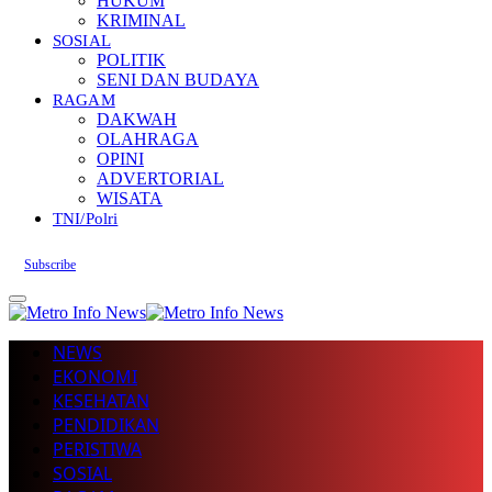
HUKUM
KRIMINAL
SOSIAL
POLITIK
SENI DAN BUDAYA
RAGAM
DAKWAH
OLAHRAGA
OPINI
ADVERTORIAL
WISATA
TNI/Polri
Subscribe
NEWS
EKONOMI
KESEHATAN
PENDIDIKAN
PERISTIWA
SOSIAL