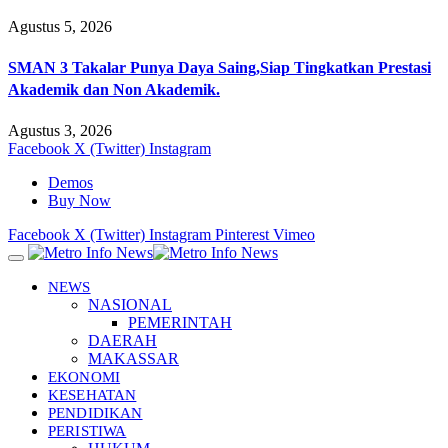
Agustus 5, 2026
SMAN 3 Takalar Punya Daya Saing,Siap Tingkatkan Prestasi
Akademik dan Non Akademik.
Agustus 3, 2026
Facebook
X (Twitter)
Instagram
Demos
Buy Now
Facebook
X (Twitter)
Instagram
Pinterest
Vimeo
NEWS
NASIONAL
PEMERINTAH
DAERAH
MAKASSAR
EKONOMI
KESEHATAN
PENDIDIKAN
PERISTIWA