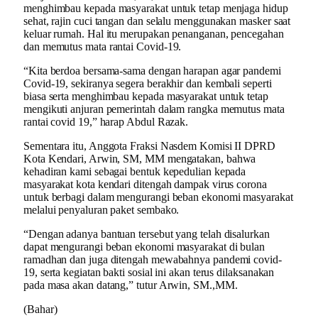
menghimbau kepada masyarakat untuk tetap menjaga hidup
sehat, rajin cuci tangan dan selalu menggunakan masker saat
keluar rumah. Hal itu merupakan penanganan, pencegahan
dan memutus mata rantai Covid-19.
“Kita berdoa bersama-sama dengan harapan agar pandemi
Covid-19, sekiranya segera berakhir dan kembali seperti
biasa serta menghimbau kepada masyarakat untuk tetap
mengikuti anjuran pemerintah dalam rangka memutus mata
rantai covid 19,” harap Abdul Razak.
Sementara itu, Anggota Fraksi Nasdem Komisi II DPRD
Kota Kendari, Arwin, SM, MM mengatakan, bahwa
kehadiran kami sebagai bentuk kepedulian kepada
masyarakat kota kendari ditengah dampak virus corona
untuk berbagi dalam mengurangi beban ekonomi masyarakat
melalui penyaluran paket sembako.
“Dengan adanya bantuan tersebut yang telah disalurkan
dapat mengurangi beban ekonomi masyarakat di bulan
ramadhan dan juga ditengah mewabahnya pandemi covid-
19, serta kegiatan bakti sosial ini akan terus dilaksanakan
pada masa akan datang,” tutur Arwin, SM.,MM.
(Bahar)