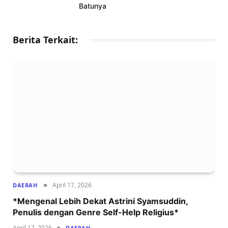
Batunya
Berita Terkait:
April 17, 2026
DAERAH
*Mengenal Lebih Dekat Astrini Syamsuddin,
Penulis dengan Genre Self-Help Religius*
April 17, 2026
DAERAH