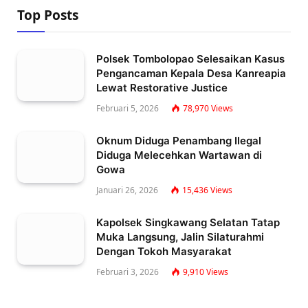
Top Posts
Polsek Tombolopao Selesaikan Kasus
Pengancaman Kepala Desa Kanreapia
Lewat Restorative Justice
Februari 5, 2026
78,970
Views
Oknum Diduga Penambang Ilegal
Diduga Melecehkan Wartawan di
Gowa
Januari 26, 2026
15,436
Views
Kapolsek Singkawang Selatan Tatap
Muka Langsung, Jalin Silaturahmi
Dengan Tokoh Masyarakat
Februari 3, 2026
9,910
Views