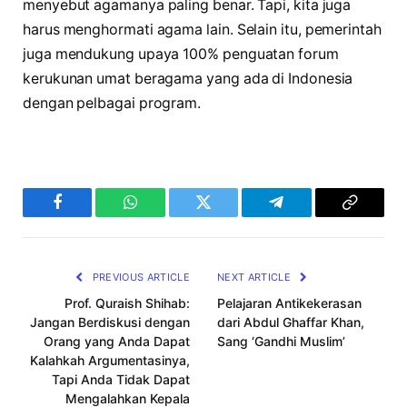
menyebut agamanya paling benar. Tapi, kita juga
harus menghormati agama lain. Selain itu, pemerintah
juga mendukung upaya 100% penguatan forum
kerukunan umat beragama yang ada di Indonesia
dengan pelbagai program.
Facebook
WhatsApp
Twitter
Telegram
Copy
Link
PREVIOUS ARTICLE
NEXT ARTICLE
Prof. Quraish Shihab:
Pelajaran Antikekerasan
Jangan Berdiskusi dengan
dari Abdul Ghaffar Khan,
Orang yang Anda Dapat
Sang ‘Gandhi Muslim’
Kalahkah Argumentasinya,
Tapi Anda Tidak Dapat
Mengalahkan Kepala