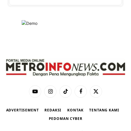
YouTube
Instagram
TikTok
Facebook
X
(Twitter)
ADVERTISEMENT
REDAKSI
KONTAK
TENTANG KAMI
PEDOMAN CYBER