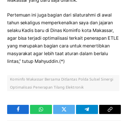
Makassar yang baru saja dilantik.
Pertemuan ini juga bagian dari silaturahmi di awal
tahun sekaligus memperkenalkan saya dan jajaran
selaku Kadis baru di Dinas Kominfo kota Makassar,
agar bisa terjadi optimalisasi terkait penerapan ETLE
yang merupakan bagian cara untuk menertibkan
masyarakat agar lebih taat aturan dalam berlalu
lintas,” tutup Mahyuddin.(*)
Kominfo Makassar Bersama Ditlantas Polda Sulsel Sinergi
Optimalisasi Penerapan Tilang Elektronik
Facebook
WhatsApp
Twitter
Telegram
Copy
Link