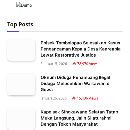
Top Posts
Polsek Tombolopao Selesaikan Kasus
Pengancaman Kepala Desa Kanreapia
Lewat Restorative Justice
Februari 5, 2026
78,970
Views
Oknum Diduga Penambang Ilegal
Diduga Melecehkan Wartawan di
Gowa
Januari 26, 2026
15,436
Views
Kapolsek Singkawang Selatan Tatap
Muka Langsung, Jalin Silaturahmi
Dengan Tokoh Masyarakat