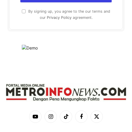
By signing up, you agree to the our terms and
our
Privacy Policy
agreement.
YouTube
Instagram
TikTok
Facebook
X
(Twitter)