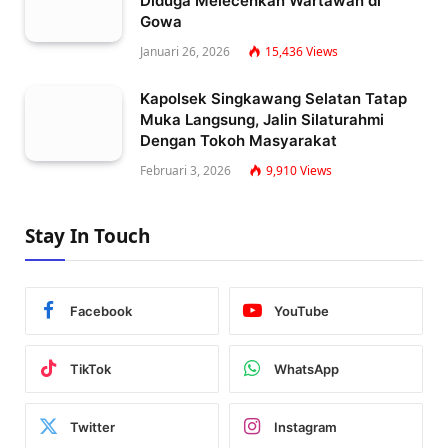
Diduga Melecehkan Wartawan di
Gowa
Januari 26, 2026
15,436
Views
Kapolsek Singkawang Selatan Tatap
Muka Langsung, Jalin Silaturahmi
Dengan Tokoh Masyarakat
Februari 3, 2026
9,910
Views
Stay In Touch
Facebook
YouTube
TikTok
WhatsApp
Twitter
Instagram