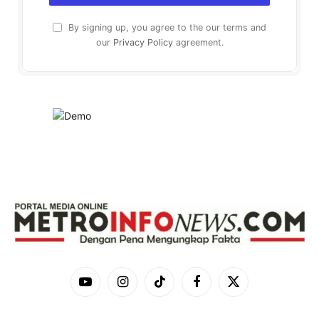
By signing up, you agree to the our terms and
our
Privacy Policy
agreement.
YouTube
Instagram
TikTok
Facebook
X
(Twitter)