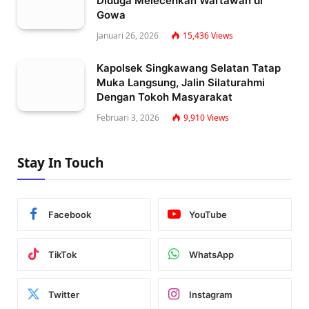
Diduga Melecehkan Wartawan di
Gowa
Januari 26, 2026
15,436
Views
Kapolsek Singkawang Selatan Tatap
Muka Langsung, Jalin Silaturahmi
Dengan Tokoh Masyarakat
Februari 3, 2026
9,910
Views
Stay In Touch
Facebook
YouTube
TikTok
WhatsApp
Twitter
Instagram