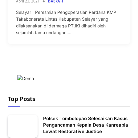
April 23, 2021
DAERAH
Selayar | Peresmian Pengoperasian Perdana KMP
Takabonerate Lintas Kabupaten Selayar yang
dilaksanakan di dermaga PT.IKI dihadiri oleh
sejumlah tamu undangan.…
Top Posts
Polsek Tombolopao Selesaikan Kasus
Pengancaman Kepala Desa Kanreapia
Lewat Restorative Justice