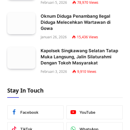
Februari 5, 2026
78,970
Views
Oknum Diduga Penambang Ilegal
Diduga Melecehkan Wartawan di
Gowa
Januari 26, 2026
15,436
Views
Kapolsek Singkawang Selatan Tatap
Muka Langsung, Jalin Silaturahmi
Dengan Tokoh Masyarakat
Februari 3, 2026
9,910
Views
Stay In Touch
Facebook
YouTube
TikTok
WhatsApp