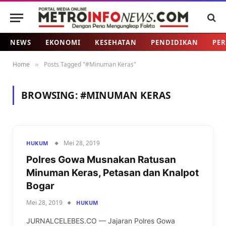
NEWS
EKONOMI
KESEHATAN
PENDIDIKAN
PER
Home
Posts Tagged "#Minuman Keras"
»
BROWSING:
#MINUMAN KERAS
Mei 28, 2019
HUKUM
Polres Gowa Musnakan Ratusan
Minuman Keras, Petasan dan Knalpot
Bogar
Mei 28, 2019
HUKUM
JURNALCELEBES.CO — Jajaran Polres Gowa