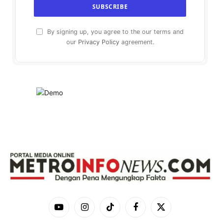
By signing up, you agree to the our terms and
our
Privacy Policy
agreement.
YouTube
Instagram
TikTok
Facebook
X