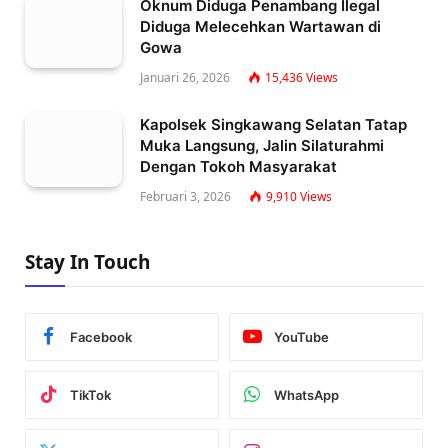
Oknum Diduga Penambang Ilegal
Diduga Melecehkan Wartawan di
Gowa
Januari 26, 2026
15,436
Views
Kapolsek Singkawang Selatan Tatap
Muka Langsung, Jalin Silaturahmi
Dengan Tokoh Masyarakat
Februari 3, 2026
9,910
Views
Stay In Touch
Facebook
YouTube
TikTok
WhatsApp