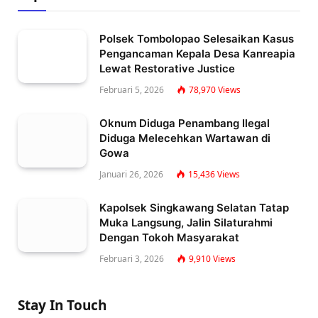
Polsek Tombolopao Selesaikan Kasus
Pengancaman Kepala Desa Kanreapia
Lewat Restorative Justice
Februari 5, 2026
78,970
Views
Oknum Diduga Penambang Ilegal
Diduga Melecehkan Wartawan di
Gowa
Januari 26, 2026
15,436
Views
Kapolsek Singkawang Selatan Tatap
Muka Langsung, Jalin Silaturahmi
Dengan Tokoh Masyarakat
Februari 3, 2026
9,910
Views
Stay In Touch