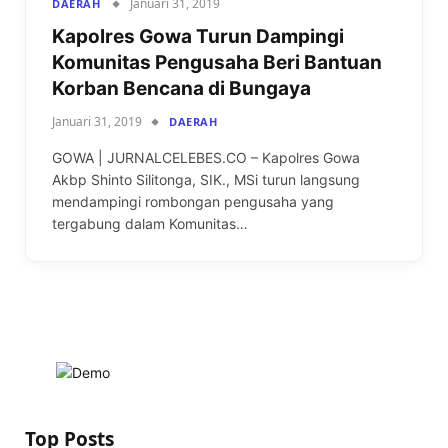
Januari 31, 2019
DAERAH
Kapolres Gowa Turun Dampingi
Komunitas Pengusaha Beri Bantuan
Korban Bencana di Bungaya
Januari 31, 2019
DAERAH
GOWA | JURNALCELEBES.CO – Kapolres Gowa
Akbp Shinto Silitonga, SIK., MSi turun langsung
mendampingi rombongan pengusaha yang
tergabung dalam Komunitas…
Top Posts