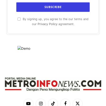
By signing up, you agree to the our terms and
our
Privacy Policy
agreement.
YouTube
Instagram
TikTok
Facebook
X