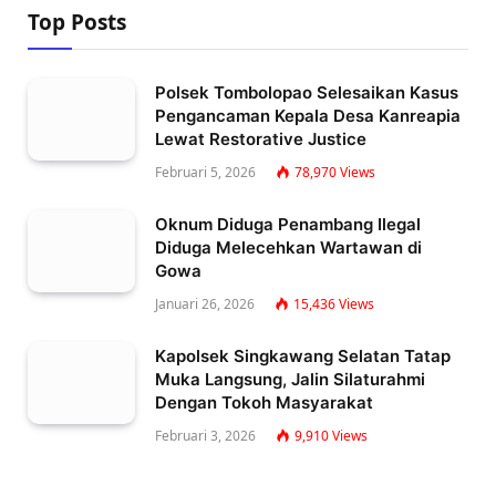
Top Posts
Polsek Tombolopao Selesaikan Kasus
Pengancaman Kepala Desa Kanreapia
Lewat Restorative Justice
Februari 5, 2026
78,970
Views
Oknum Diduga Penambang Ilegal
Diduga Melecehkan Wartawan di
Gowa
Januari 26, 2026
15,436
Views
Kapolsek Singkawang Selatan Tatap
Muka Langsung, Jalin Silaturahmi
Dengan Tokoh Masyarakat
Februari 3, 2026
9,910
Views