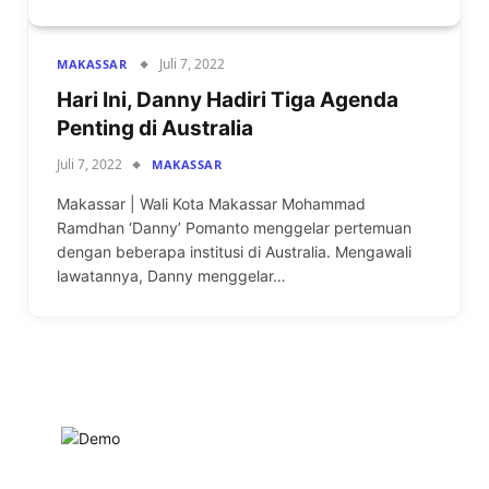
Juli 7, 2022
MAKASSAR
Hari Ini, Danny Hadiri Tiga Agenda
Penting di Australia
Juli 7, 2022
MAKASSAR
Makassar | Wali Kota Makassar Mohammad
Ramdhan ‘Danny’ Pomanto menggelar pertemuan
dengan beberapa institusi di Australia. Mengawali
lawatannya, Danny menggelar…