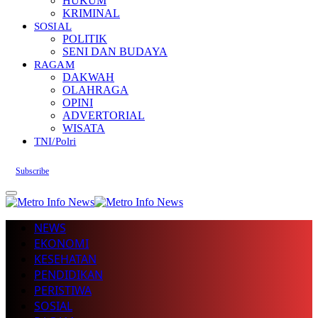
HUKUM
KRIMINAL
SOSIAL
POLITIK
SENI DAN BUDAYA
RAGAM
DAKWAH
OLAHRAGA
OPINI
ADVERTORIAL
WISATA
TNI/Polri
Subscribe
NEWS
EKONOMI
KESEHATAN
PENDIDIKAN
PERISTIWA
SOSIAL