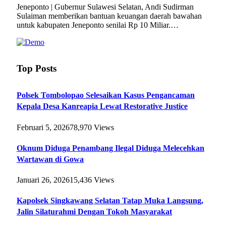
Jeneponto | Gubernur Sulawesi Selatan, Andi Sudirman
Sulaiman memberikan bantuan keuangan daerah bawahan
untuk kabupaten Jeneponto senilai Rp 10 Miliar.…
Top Posts
Polsek Tombolopao Selesaikan Kasus Pengancaman
Kepala Desa Kanreapia Lewat Restorative Justice
Februari 5, 2026
78,970
Views
Oknum Diduga Penambang Ilegal Diduga Melecehkan
Wartawan di Gowa
Januari 26, 2026
15,436
Views
Kapolsek Singkawang Selatan Tatap Muka Langsung,
Jalin Silaturahmi Dengan Tokoh Masyarakat