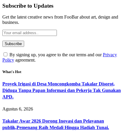
Subscribe to Updates
Get the latest creative news from FooBar about art, design and
business.
By signing up, you agree to the our terms and our
Privacy
Policy
agreement.
What's Hot
Proyek Irigasi di Desa Moncongkomba Takalar Disorot,
Diduga Tanpa Papan Informasi dan Pekerja Tak Gunakan
APD.
Agustus 6, 2026
Takalar Awar 2026 Dorong Inovasi dan Pelayanan
publik,Pemenang Raih Medali Hingga Hadiah Tunai.